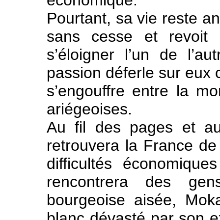
économique.
Pourtant, sa vie reste an
sans cesse et revoit 
s’éloigner l’un de l’a
passion déferle sur eux 
s’engouffre entre la m
ariégeoises.
Au fil des pages et au-
retrouvera la France de
difficultés économique
rencontrera des gen
bourgeoise aisée, Moka
blanc dévasté par son exi