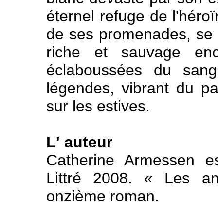
éternel refuge de l'héro
de ses promenades, se l
riche et sauvage en
éclaboussées du sang
légendes, vibrant du p
sur les estives.
L' auteur
Catherine Armessen es
Littré 2008. « Les a
onzième roman.